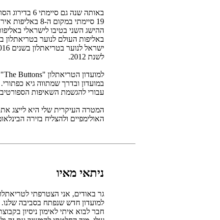
19 סיימתי במקום ה-
באליפות העולם לנוער בטריאתלון בק
לשנת 2012.
במועדון ובדרך שמתווה גיא כפתורי. 
עבורי להגשמת השאיפות הספורטיביו
המטרה העיקרית שלי היא לייצג את
האולימפיים ולהצליח בזירה הבינלאומ
ניתאי מאיו
גר באודים, אני הצטרפתי לטריאתלו
למועדון חדש שנפתח בסביבה שלנו. 
חבר לבוא איתי לאימון ניסיון בקבו