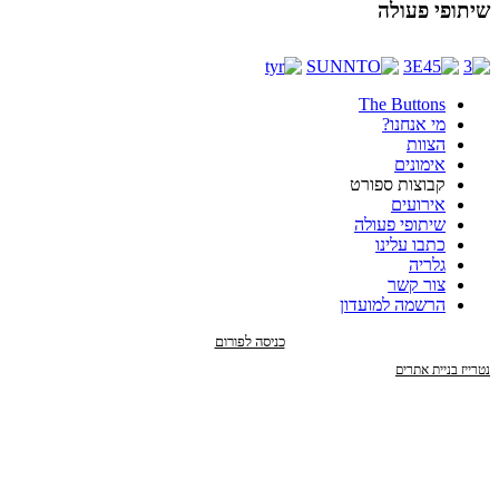
שיתופי פעולה
The Buttons
מי אנחנו?
הצוות
אימונים
קבוצות ספורט
אירועים
שיתופי פעולה
כתבו עלינו
גלריה
צור קשר
הרשמה למועדון
כניסה לפורום
נטרייז בניית אתרים