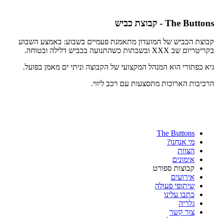
The Buttons - קבוצת כביש
קבוצת הכביש של המועדון מתאמנת פעמיים בשבוע: באמצע השבוע
בקריטריום שב XXX ובשבתות כשהתנועה בכביש דלילה ובטוחה.
גיא כפתורי הוא המנהל המקצועי של הקבוצה וניתי ים מאמן בפועל.
הרכיבות הארוכות מתסצעות עם רכב ליווי.
The Buttons
מי אנחנו?
הצוות
אימונים
קבוצות ספורט
אירועים
שיתופי פעולה
כתבו עלינו
גלריה
צור קשר